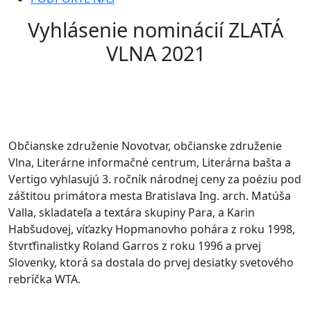
Vyhlásenie nominácií ZLATÁ
VLNA 2021
Občianske združenie Novotvar, občianske združenie
Vlna, Literárne informačné centrum, Literárna bašta a
Vertigo vyhlasujú 3. ročník národnej ceny za poéziu pod
záštitou primátora mesta Bratislava Ing. arch. Matúša
Valla, skladateľa a textára skupiny Para, a Karin
Habšudovej, víťazky Hopmanovho pohára z roku 1998,
štvrťfinalistky Roland Garros z roku 1996 a prvej
Slovenky, ktorá sa dostala do prvej desiatky svetového
rebríčka WTA.